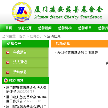
首页
信息公开
慈善新闻
慈善机构
慈善项目
慈善
当前位置：
首页
>
信息公开
>
活动信息
信息公开
活动信息
年度报告
爱网拍慈善基金账目明细表
法人登记
共
活动信息
推荐阅览
厦门建安慈善基金会法人登
2023/01/13
记证书
厦门建安慈善基金会2021年
2022/06/13
度工作报告
厦门建安慈善基金会2021年