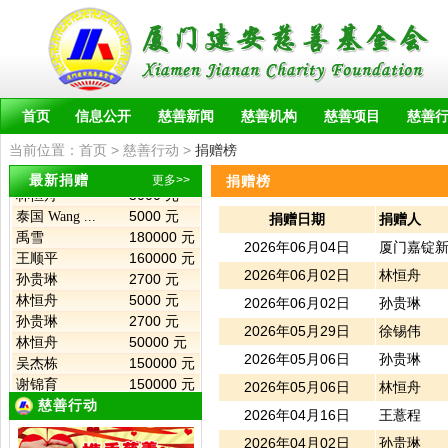
100000 元
厦门嘉锭新...
5000 元
林恒舟
2700 元
孙贵琳
2374 元
徐锡伟
2700 元
孙贵琳
首页
信息公开
慈善新闻
慈善机构
慈善项目
慈善
5000 元
林恒舟
600 元
王薏程
当前位置：
首页
> 慈善行动 >
捐赠榜
2700 元
孙贵琳
最新捐赠
更多>>
捐赠榜
5000 元
林恒舟
5000 元
泰国 Wang ...
捐赠日期
捐赠人
180000 元
禹雪
2026年06月04日
厦门嘉锭
160000 元
王顺平
2700 元
孙贵琳
2026年06月02日
林恒舟
5000 元
林恒舟
2026年06月02日
孙贵琳
2700 元
孙贵琳
2026年05月29日
徐锡伟
50000 元
林恒舟
150000 元
吴杰栋
2026年05月06日
孙贵琳
150000 元
谢锦育
2026年05月06日
林恒舟
2700 元
孙贵琳
慈善行动
2026年04月16日
王薏程
5000 元
林恒舟
150000 元
吴杰栋
2026年04月02日
孙贵琳