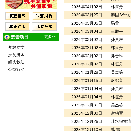
150000 元
谢锦育
2026年04月02日
林恒舟
9000 元
叶水福物流...
2026年03月25日
泰国 Wang 
150000 元
禹 雪
5000 元
林恒舟
2026年03月05日
禹雪
4200 元
孙贵娴
2026年03月04日
王顺平
2700 元
孙贵琳
慈善项目
更多>>
2026年03月02日
孙贵琳
150000 元
王顺平
2700 元
孙贵琳
奖教助学
2026年03月02日
林恒舟
5000 元
林恒舟
扶贫济困
2026年02月02日
孙贵琳
100000 元
厦门嘉锭新...
赈灾救助
2026年02月02日
林恒舟
5000 元
林恒舟
公益行动
2700 元
孙贵琳
2026年01月28日
吴杰栋
2374 元
徐锡伟
2026年01月15日
谢锦育
2700 元
孙贵琳
2026年01月04日
孙贵琳
5000 元
林恒舟
600 元
王薏程
2026年01月04日
林恒舟
2700 元
孙贵琳
2025年12月31日
吴杰栋
5000 元
林恒舟
2025年12月30日
谢锦育
5000 元
泰国 Wang ...
180000 元
禹雪
2025年12月26日
叶水福物流
160000 元
王顺平
2025年12月10日
禹 雪